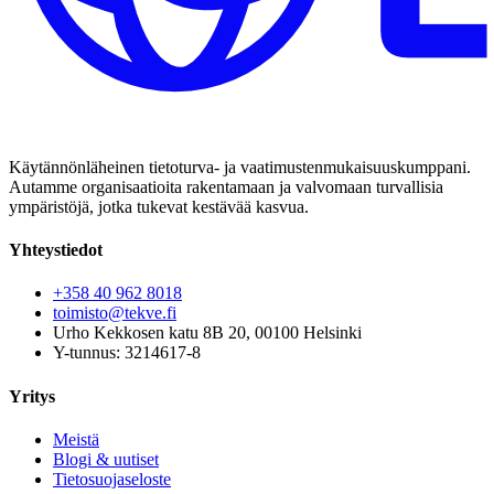
Käytännönläheinen tietoturva- ja vaatimustenmukaisuuskumppani.
Autamme organisaatioita rakentamaan ja valvomaan turvallisia
ympäristöjä, jotka tukevat kestävää kasvua.
Yhteystiedot
+358 40 962 8018
toimisto@tekve.fi
Urho Kekkosen katu 8B 20, 00100 Helsinki
Y-tunnus: 3214617-8
Yritys
Meistä
Blogi & uutiset
Tietosuojaseloste