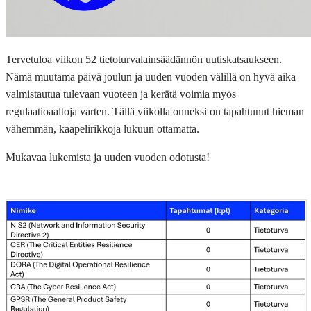
Tervetuloa viikon 52 tietoturvalainsäädännön uutiskatsaukseen.
Nämä muutama päivä joulun ja uuden vuoden välillä on hyvä aika
valmistautua tulevaan vuoteen ja kerätä voimia myös
regulaatioaaltoja varten. Tällä viikolla onneksi on tapahtunut hieman
vähemmän, kaapelirikkoja lukuun ottamatta.
Mukavaa lukemista ja uuden vuoden odotusta!