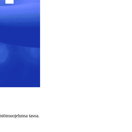
stönsuojelunsa tasoa.