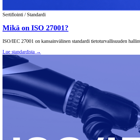
Sertifiointi / Standardi
Mikä on ISO 27001?
ISO/IEC 27001 on kansainvälinen standardi tietoturvallisuuden hallin
Lue standardista
→