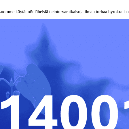
Luomme käytännönläheisiä tietoturvaratkaisuja ilman turhaa byrokratiaa