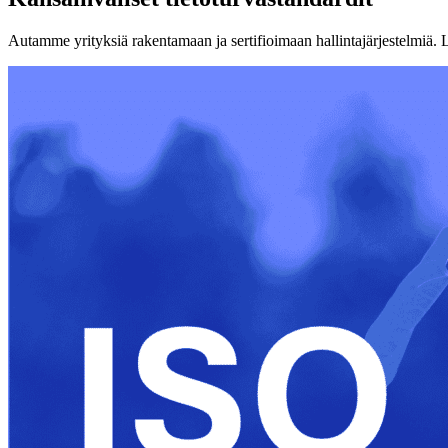
Autamme yrityksiä rakentamaan ja sertifioimaan hallintajärjestelmiä. 