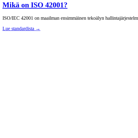
Mikä on ISO 42001?
ISO/IEC 42001 on maailman ensimmäinen tekoälyn hallintajärjestelmän 
Lue standardista
→