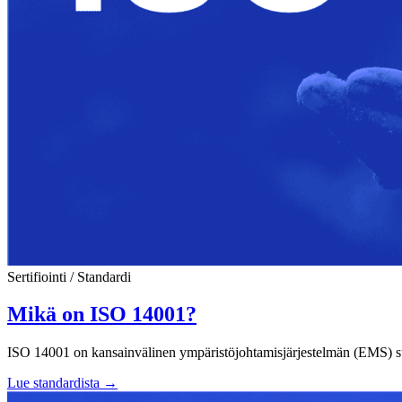
Sertifiointi / Standardi
Mikä on ISO 14001?
ISO 14001 on kansainvälinen ympäristöjohtamisjärjestelmän (EMS) stan
Lue standardista
→