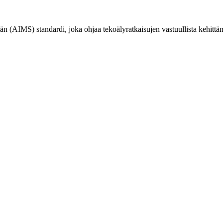
(AIMS) standardi, joka ohjaa tekoälyratkaisujen vastuullista kehittämi