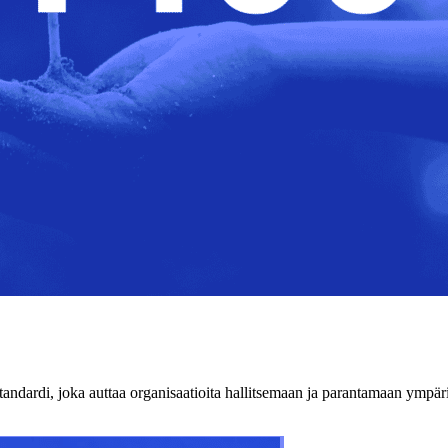
dardi, joka auttaa organisaatioita hallitsemaan ja parantamaan ympäri