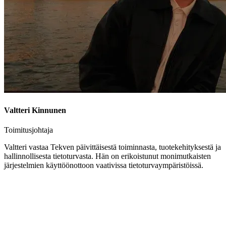
Valtteri Kinnunen
Toimitusjohtaja
Valtteri vastaa Tekven päivittäisestä toiminnasta, tuotekehityksestä ja
hallinnollisesta tietoturvasta. Hän on erikoistunut monimutkaisten
järjestelmien käyttöönottoon vaativissa tietoturvaympäristöissä.