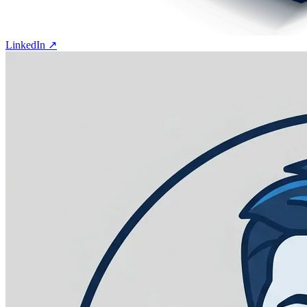
LinkedIn ↗