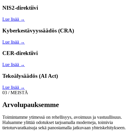
NIS2-direktiivi
Lue lisää →
Kyberkestävyyssäädös (CRA)
Lue lisää →
CER-direktiivi
Lue lisää →
Tekoälysäädös (AI Act)
Lue lisää →
03 / MEISTÄ
Arvolupauksemme
Toimintamme ytimessä on rehellisyys, avoimuus ja vastuullisuus.
Haluamme ylittää odotukset tarjoamalla moderneja, toimivia
tietoturvaratkaisuja sekä panostamalla jatkuvaan yhteiskehitykseen.