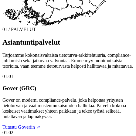
01 / PALVELUT
Asiantuntipalvelut
Tarjoamme kokonaisvaltaista tietoturva-arkkitehtuuria, compliance-
johtamista sekä jatkuvaa valvontaa. Emme myy monimutkaisia
teorioita, vaan teemme tietoturvasta helposti hallittavaa ja mitattavaa.
01.01
Gover (GRC)
Gover on moderni compliance-palvelu, joka helpottaa yritysten
tietoturvan ja vaatimustenmukaisuuden hallintaa. Palvelu kokoaa
keskeiset vaatimukset yhteen paikkaan ja tekee työstä selkeää,
mitattavaa ja läpinäkyvää.
Tutustu Goveriin ↗
01.02