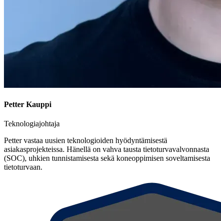
Petter Kauppi
Teknologiajohtaja
Petter vastaa uusien teknologioiden hyödyntämisestä
asiakasprojekteissa. Hänellä on vahva tausta tietoturvavalvonnasta
(SOC), uhkien tunnistamisesta sekä koneoppimisen soveltamisesta
tietoturvaan.