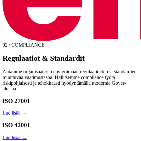
02 / COMPLIANCE
Regulaatiot & Standardit
Autamme organisaatioita navigoimaan regulaatioiden ja standardien
muuttuvaa vaatimustasoa. Hallitsemme compliance-työtä
riskipohjaisesti ja tehokkaasti hyödyntämällä modernia Gover-
alustaa.
ISO 27001
Lue lisää →
ISO 42001
Lue lisää →