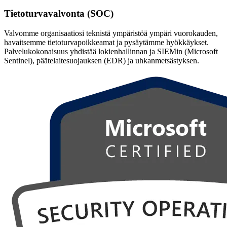
Tietoturvavalvonta (SOC)
Valvomme organisaatiosi teknistä ympäristöä ympäri vuorokauden,
havaitsemme tietoturvapoikkeamat ja pysäytämme hyökkäykset.
Palvelukokonaisuus yhdistää lokienhallinnan ja SIEMin (Microsoft
Sentinel), päätelaitesuojauksen (EDR) ja uhkanmetsästyksen.