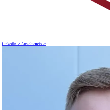
LinkedIn ↗
Ansioluettelo ↗