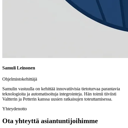
Samuli Leinonen
Ohjelmistokehittäjä
Samulin vastuulla on kehittää innovatiivisia tietoturvaa parantavia
teknologioita ja automatisoituja integrointeja. Hän toimii tiiviisti
Valtterin ja Petterin kanssa uusien ratkaisujen toteuttamisessa.
Yhteydenotto
Ota yhteyttä asiantuntijoihimme