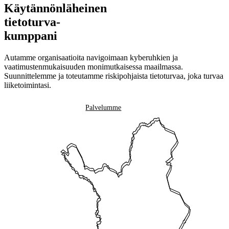
Käytännönläheinen
tietoturva-
kumppani
Autamme organisaatioita navigoimaan kyberuhkien ja
vaatimustenmukaisuuden monimutkaisessa maailmassa.
Suunnittelemme ja toteutamme riskipohjaista tietoturvaa, joka turvaa
liiketoimintasi.
Ota yhteyttä
Palvelumme