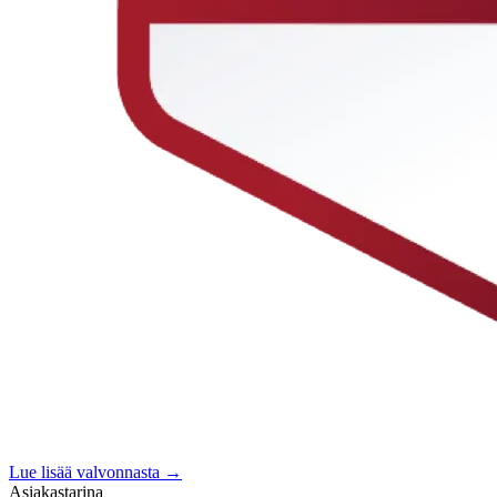
Lue lisää valvonnasta →
Asiakastarina