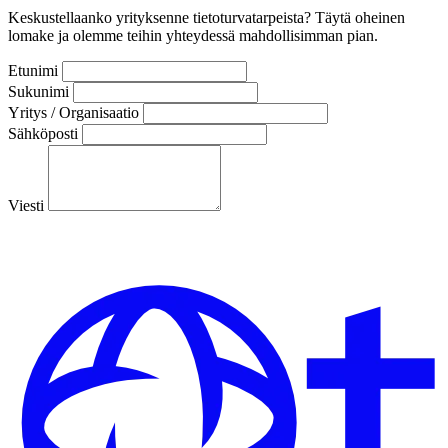
Keskustellaanko yrityksenne tietoturvatarpeista? Täytä oheinen
lomake ja olemme teihin yhteydessä mahdollisimman pian.
Etunimi
Sukunimi
Yritys / Organisaatio
Sähköposti
Viesti
Lähetä viesti