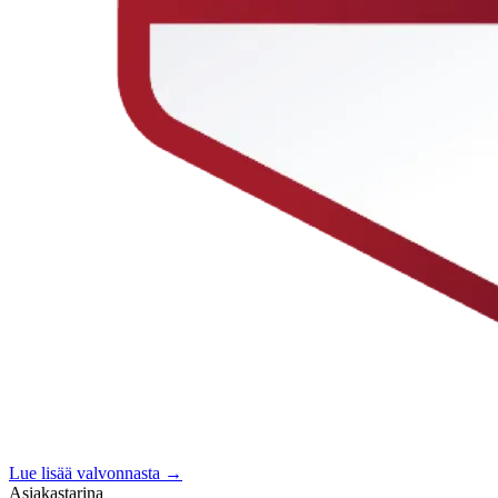
Lue lisää valvonnasta →
Asiakastarina