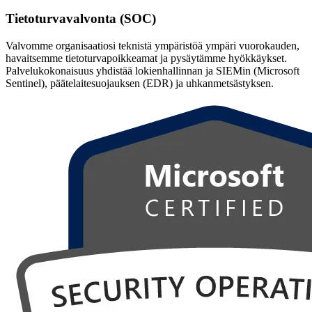
Tietoturvavalvonta (SOC)
Valvomme organisaatiosi teknistä ympäristöä ympäri vuorokauden,
havaitsemme tietoturvapoikkeamat ja pysäytämme hyökkäykset.
Palvelukokonaisuus yhdistää lokienhallinnan ja SIEMin (Microsoft
Sentinel), päätelaitesuojauksen (EDR) ja uhkanmetsästyksen.