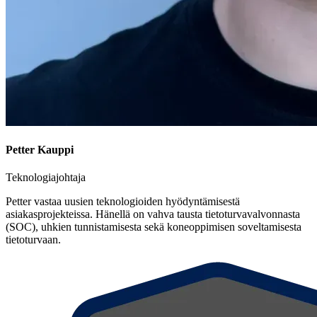
Petter Kauppi
Teknologiajohtaja
Petter vastaa uusien teknologioiden hyödyntämisestä
asiakasprojekteissa. Hänellä on vahva tausta tietoturvavalvonnasta
(SOC), uhkien tunnistamisesta sekä koneoppimisen soveltamisesta
tietoturvaan.