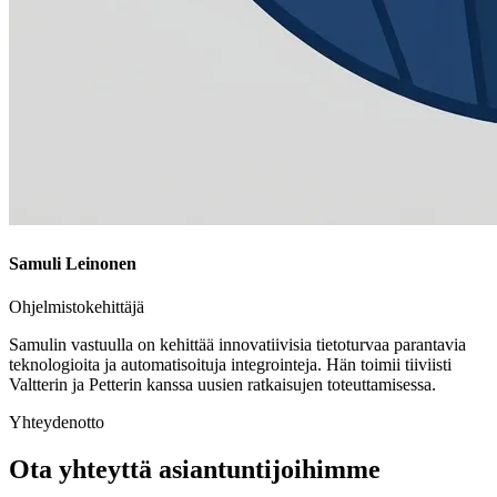
Samuli Leinonen
Ohjelmistokehittäjä
Samulin vastuulla on kehittää innovatiivisia tietoturvaa parantavia
teknologioita ja automatisoituja integrointeja. Hän toimii tiiviisti
Valtterin ja Petterin kanssa uusien ratkaisujen toteuttamisessa.
Yhteydenotto
Ota yhteyttä asiantuntijoihimme