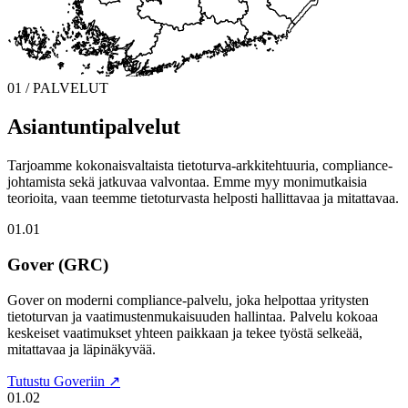
01 / PALVELUT
Asiantuntipalvelut
Tarjoamme kokonaisvaltaista tietoturva-arkkitehtuuria, compliance-
johtamista sekä jatkuvaa valvontaa. Emme myy monimutkaisia
teorioita, vaan teemme tietoturvasta helposti hallittavaa ja mitattavaa.
01.01
Gover (GRC)
Gover on moderni compliance-palvelu, joka helpottaa yritysten
tietoturvan ja vaatimustenmukaisuuden hallintaa. Palvelu kokoaa
keskeiset vaatimukset yhteen paikkaan ja tekee työstä selkeää,
mitattavaa ja läpinäkyvää.
Tutustu Goveriin ↗
01.02