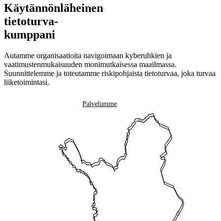
Käytännönläheinen
tietoturva-
kumppani
Autamme organisaatioita navigoimaan kyberuhkien ja
vaatimustenmukaisuuden monimutkaisessa maailmassa.
Suunnittelemme ja toteutamme riskipohjaista tietoturvaa, joka turvaa
liiketoimintasi.
Ota yhteyttä
Palvelumme