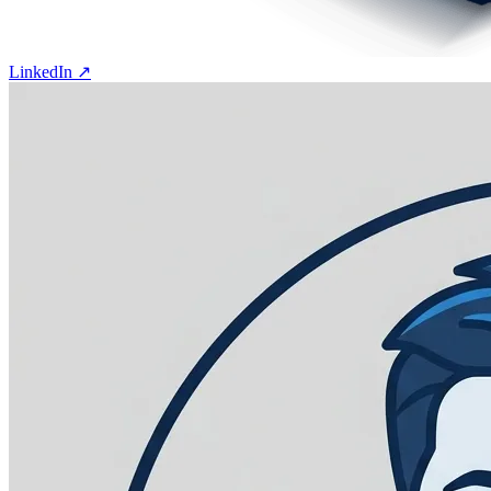
LinkedIn ↗