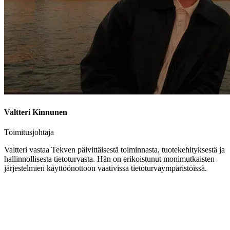
Valtteri Kinnunen
Toimitusjohtaja
Valtteri vastaa Tekven päivittäisestä toiminnasta, tuotekehityksestä ja
hallinnollisesta tietoturvasta. Hän on erikoistunut monimutkaisten
järjestelmien käyttöönottoon vaativissa tietoturvaympäristöissä.