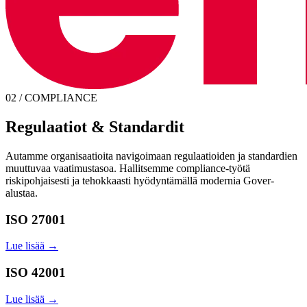
02 / COMPLIANCE
Regulaatiot & Standardit
Autamme organisaatioita navigoimaan regulaatioiden ja standardien
muuttuvaa vaatimustasoa. Hallitsemme compliance-työtä
riskipohjaisesti ja tehokkaasti hyödyntämällä modernia Gover-
alustaa.
ISO 27001
Lue lisää →
ISO 42001
Lue lisää →