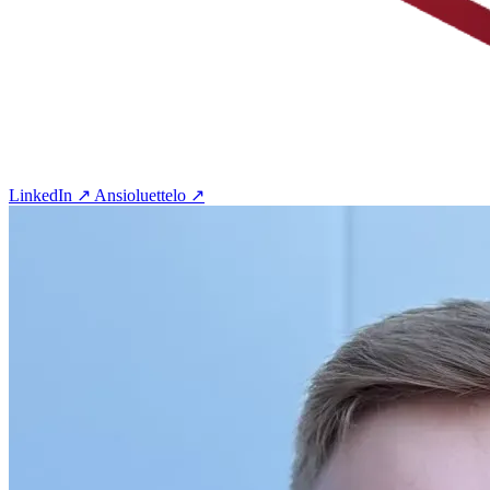
LinkedIn ↗
Ansioluettelo ↗