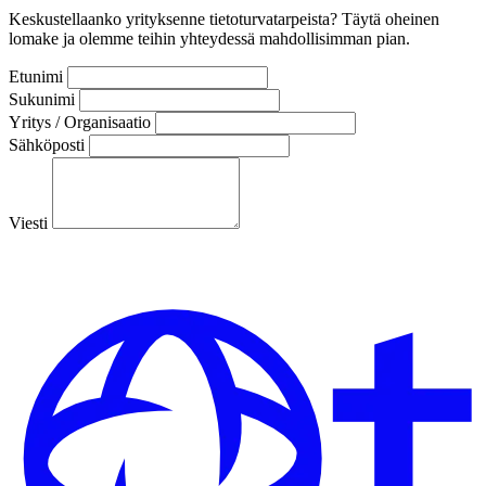
Keskustellaanko yrityksenne tietoturvatarpeista? Täytä oheinen
lomake ja olemme teihin yhteydessä mahdollisimman pian.
Etunimi
Sukunimi
Yritys / Organisaatio
Sähköposti
Viesti
Lähetä viesti