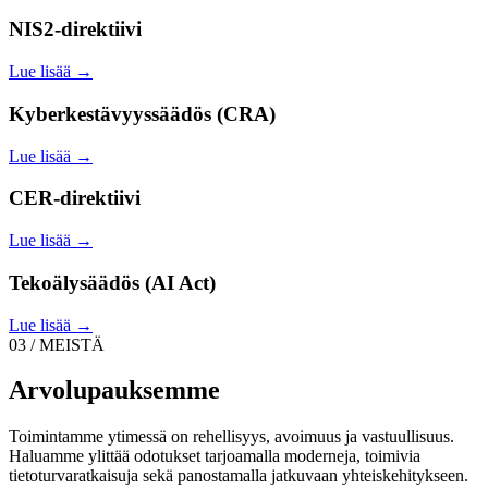
NIS2-direktiivi
Lue lisää →
Kyberkestävyyssäädös (CRA)
Lue lisää →
CER-direktiivi
Lue lisää →
Tekoälysäädös (AI Act)
Lue lisää →
03 / MEISTÄ
Arvolupauksemme
Toimintamme ytimessä on rehellisyys, avoimuus ja vastuullisuus.
Haluamme ylittää odotukset tarjoamalla moderneja, toimivia
tietoturvaratkaisuja sekä panostamalla jatkuvaan yhteiskehitykseen.