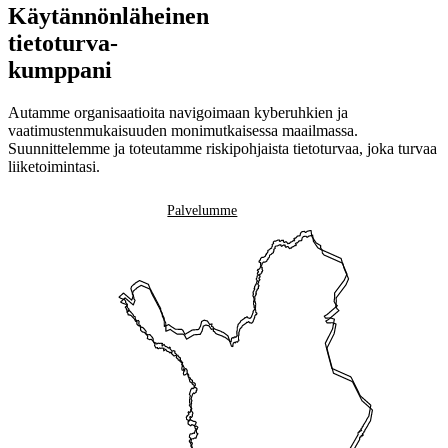
Käytännönläheinen
tietoturva-
kumppani
Autamme organisaatioita navigoimaan kyberuhkien ja
vaatimustenmukaisuuden monimutkaisessa maailmassa.
Suunnittelemme ja toteutamme riskipohjaista tietoturvaa, joka turvaa
liiketoimintasi.
Ota yhteyttä
Palvelumme