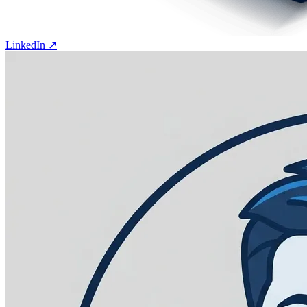
LinkedIn ↗