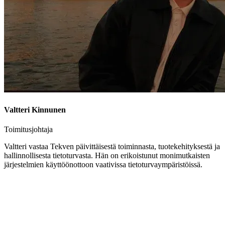
Valtteri Kinnunen
Toimitusjohtaja
Valtteri vastaa Tekven päivittäisestä toiminnasta, tuotekehityksestä ja
hallinnollisesta tietoturvasta. Hän on erikoistunut monimutkaisten
järjestelmien käyttöönottoon vaativissa tietoturvaympäristöissä.