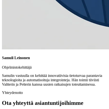
Samuli Leinonen
Ohjelmistokehittäjä
Samulin vastuulla on kehittää innovatiivisia tietoturvaa parantavia
teknologioita ja automatisoituja integrointeja. Hän toimii tiiviisti
Valtterin ja Petterin kanssa uusien ratkaisujen toteuttamisessa.
Yhteydenotto
Ota yhteyttä asiantuntijoihimme