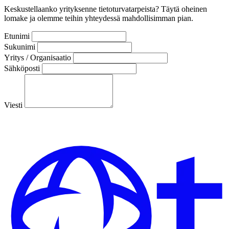
Keskustellaanko yrityksenne tietoturvatarpeista? Täytä oheinen
lomake ja olemme teihin yhteydessä mahdollisimman pian.
Etunimi
Sukunimi
Yritys / Organisaatio
Sähköposti
Viesti
Lähetä viesti