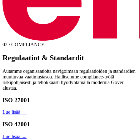
02 / COMPLIANCE
Regulaatiot & Standardit
Autamme organisaatioita navigoimaan regulaatioiden ja standardien
muuttuvaa vaatimustasoa. Hallitsemme compliance-työtä
riskipohjaisesti ja tehokkaasti hyödyntämällä modernia Gover-
alustaa.
ISO 27001
Lue lisää →
ISO 42001
Lue lisää →