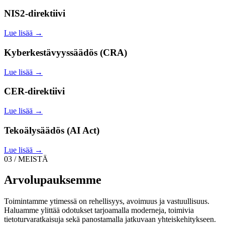
NIS2-direktiivi
Lue lisää →
Kyberkestävyyssäädös (CRA)
Lue lisää →
CER-direktiivi
Lue lisää →
Tekoälysäädös (AI Act)
Lue lisää →
03 / MEISTÄ
Arvolupauksemme
Toimintamme ytimessä on rehellisyys, avoimuus ja vastuullisuus.
Haluamme ylittää odotukset tarjoamalla moderneja, toimivia
tietoturvaratkaisuja sekä panostamalla jatkuvaan yhteiskehitykseen.