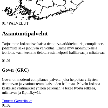
01 / PALVELUT
Asiantuntipalvelut
Tarjoamme kokonaisvaltaista tietoturva-arkkitehtuuria, compliance-
johtamista sekä jatkuvaa valvontaa. Emme myy monimutkaisia
teorioita, vaan teemme tietoturvasta helposti hallittavaa ja mitattavaa.
01.01
Gover (GRC)
Gover on moderni compliance-palvelu, joka helpottaa yritysten
tietoturvan ja vaatimustenmukaisuuden hallintaa. Palvelu kokoaa
keskeiset vaatimukset yhteen paikkaan ja tekee työstä selkeää,
mitattavaa ja läpinäkyvää.
Tutustu Goveriin ↗
01.02