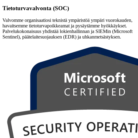
Tietoturvavalvonta (SOC)
Valvomme organisaatiosi teknistä ympäristöä ympäri vuorokauden,
havaitsemme tietoturvapoikkeamat ja pysäytämme hyökkäykset.
Palvelukokonaisuus yhdistää lokienhallinnan ja SIEMin (Microsoft
Sentinel), päätelaitesuojauksen (EDR) ja uhkanmetsästyksen.