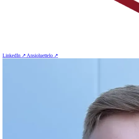
LinkedIn ↗
Ansioluettelo ↗