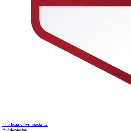
Lue lisää valvonnasta →
Asiakastarina