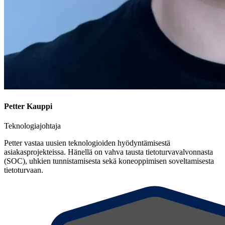
Petter Kauppi
Teknologiajohtaja
Petter vastaa uusien teknologioiden hyödyntämisestä
asiakasprojekteissa. Hänellä on vahva tausta tietoturvavalvonnasta
(SOC), uhkien tunnistamisesta sekä koneoppimisen soveltamisesta
tietoturvaan.