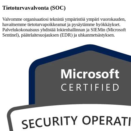
Tietoturvavalvonta (SOC)
Valvomme organisaatiosi teknistä ympäristöä ympäri vuorokauden,
havaitsemme tietoturvapoikkeamat ja pysäytämme hyökkäykset.
Palvelukokonaisuus yhdistää lokienhallinnan ja SIEMin (Microsoft
Sentinel), päätelaitesuojauksen (EDR) ja uhkanmetsästyksen.