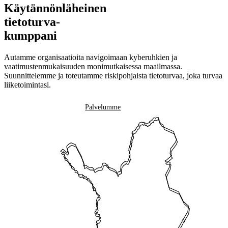
Käytännönläheinen
tietoturva-
kumppani
Autamme organisaatioita navigoimaan kyberuhkien ja
vaatimustenmukaisuuden monimutkaisessa maailmassa.
Suunnittelemme ja toteutamme riskipohjaista tietoturvaa, joka turvaa
liiketoimintasi.
Ota yhteyttä
Palvelumme