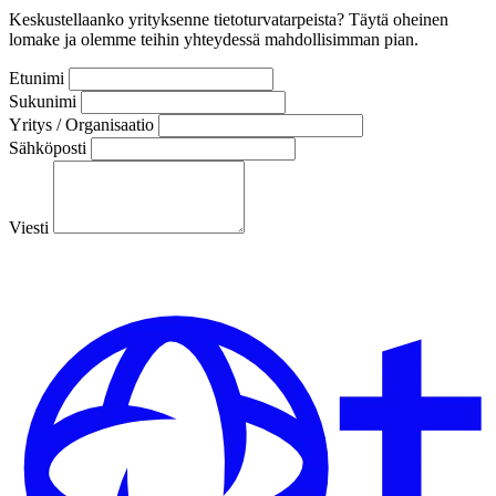
Keskustellaanko yrityksenne tietoturvatarpeista? Täytä oheinen
lomake ja olemme teihin yhteydessä mahdollisimman pian.
Etunimi
Sukunimi
Yritys / Organisaatio
Sähköposti
Viesti
Lähetä viesti