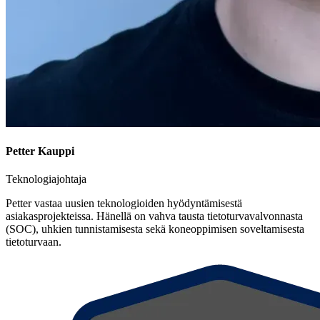
Petter Kauppi
Teknologiajohtaja
Petter vastaa uusien teknologioiden hyödyntämisestä
asiakasprojekteissa. Hänellä on vahva tausta tietoturvavalvonnasta
(SOC), uhkien tunnistamisesta sekä koneoppimisen soveltamisesta
tietoturvaan.