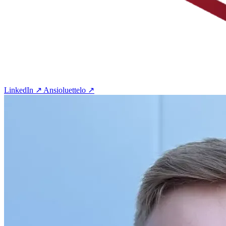
LinkedIn ↗
Ansioluettelo ↗