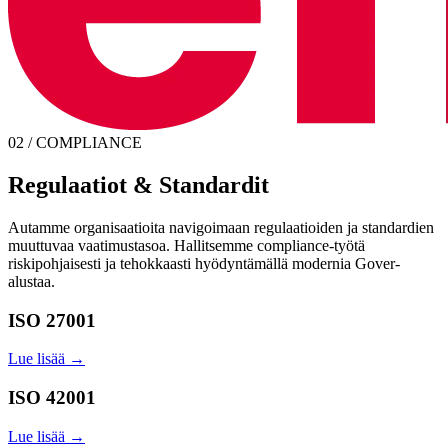
02 / COMPLIANCE
Regulaatiot & Standardit
Autamme organisaatioita navigoimaan regulaatioiden ja standardien
muuttuvaa vaatimustasoa. Hallitsemme compliance-työtä
riskipohjaisesti ja tehokkaasti hyödyntämällä modernia Gover-
alustaa.
ISO 27001
Lue lisää →
ISO 42001
Lue lisää →