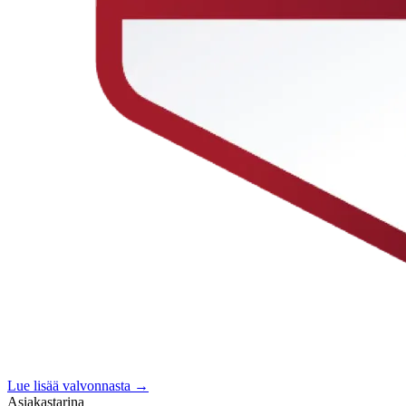
Lue lisää valvonnasta →
Asiakastarina