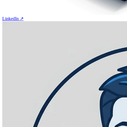
LinkedIn ↗