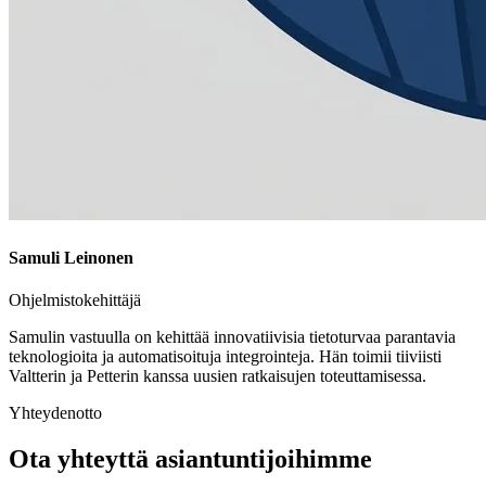
Samuli Leinonen
Ohjelmistokehittäjä
Samulin vastuulla on kehittää innovatiivisia tietoturvaa parantavia
teknologioita ja automatisoituja integrointeja. Hän toimii tiiviisti
Valtterin ja Petterin kanssa uusien ratkaisujen toteuttamisessa.
Yhteydenotto
Ota yhteyttä asiantuntijoihimme