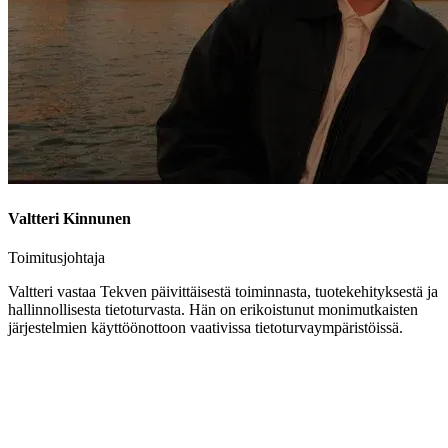
Valtteri Kinnunen
Toimitusjohtaja
Valtteri vastaa Tekven päivittäisestä toiminnasta, tuotekehityksestä ja
hallinnollisesta tietoturvasta. Hän on erikoistunut monimutkaisten
järjestelmien käyttöönottoon vaativissa tietoturvaympäristöissä.