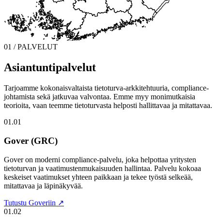
01 / PALVELUT
Asiantuntipalvelut
Tarjoamme kokonaisvaltaista tietoturva-arkkitehtuuria, compliance-
johtamista sekä jatkuvaa valvontaa. Emme myy monimutkaisia
teorioita, vaan teemme tietoturvasta helposti hallittavaa ja mitattavaa.
01.01
Gover (GRC)
Gover on moderni compliance-palvelu, joka helpottaa yritysten
tietoturvan ja vaatimustenmukaisuuden hallintaa. Palvelu kokoaa
keskeiset vaatimukset yhteen paikkaan ja tekee työstä selkeää,
mitattavaa ja läpinäkyvää.
Tutustu Goveriin ↗
01.02