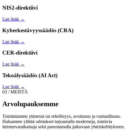
NIS2-direktiivi
Lue lisää →
Kyberkestävyyssäädös (CRA)
Lue lisää →
CER-direktiivi
Lue lisää →
Tekoälysäädös (AI Act)
Lue lisää →
03 / MEISTÄ
Arvolupauksemme
Toimintamme ytimessä on rehellisyys, avoimuus ja vastuullisuus.
Haluamme ylittää odotukset tarjoamalla moderneja, toimivia
tietoturvaratkaisuja sekä panostamalla jatkuvaan yhteiskehitykseen.