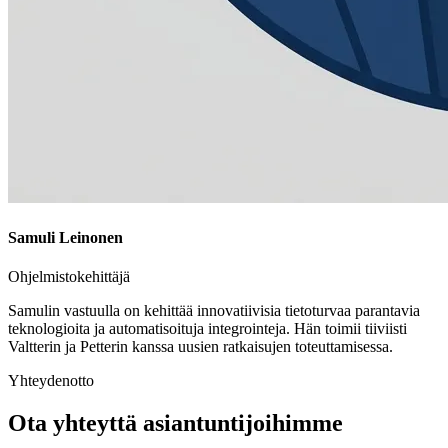
Samuli Leinonen
Ohjelmistokehittäjä
Samulin vastuulla on kehittää innovatiivisia tietoturvaa parantavia
teknologioita ja automatisoituja integrointeja. Hän toimii tiiviisti
Valtterin ja Petterin kanssa uusien ratkaisujen toteuttamisessa.
Yhteydenotto
Ota yhteyttä asiantuntijoihimme