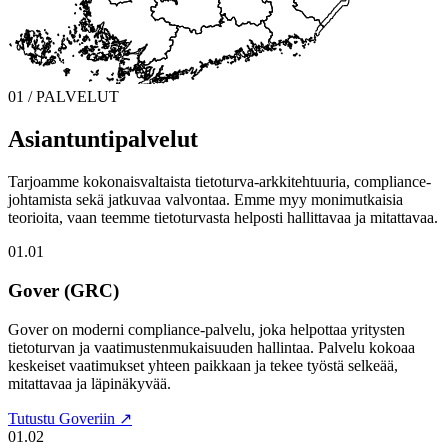
01 / PALVELUT
Asiantuntipalvelut
Tarjoamme kokonaisvaltaista tietoturva-arkkitehtuuria, compliance-
johtamista sekä jatkuvaa valvontaa. Emme myy monimutkaisia
teorioita, vaan teemme tietoturvasta helposti hallittavaa ja mitattavaa.
01.01
Gover (GRC)
Gover on moderni compliance-palvelu, joka helpottaa yritysten
tietoturvan ja vaatimustenmukaisuuden hallintaa. Palvelu kokoaa
keskeiset vaatimukset yhteen paikkaan ja tekee työstä selkeää,
mitattavaa ja läpinäkyvää.
Tutustu Goveriin ↗
01.02