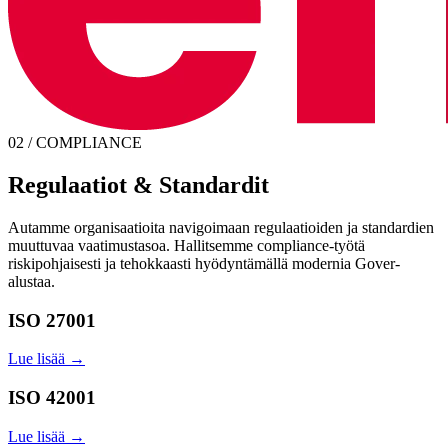
02 / COMPLIANCE
Regulaatiot & Standardit
Autamme organisaatioita navigoimaan regulaatioiden ja standardien
muuttuvaa vaatimustasoa. Hallitsemme compliance-työtä
riskipohjaisesti ja tehokkaasti hyödyntämällä modernia Gover-
alustaa.
ISO 27001
Lue lisää →
ISO 42001
Lue lisää →