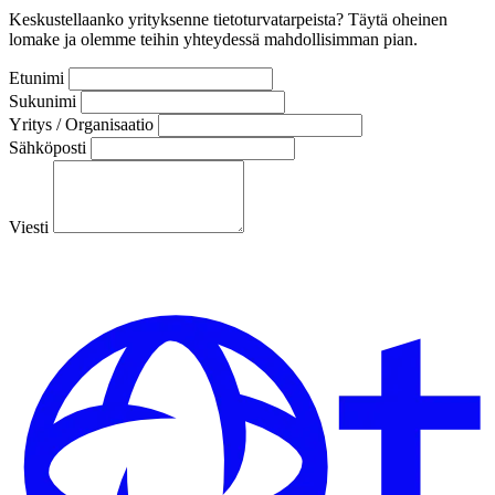
Keskustellaanko yrityksenne tietoturvatarpeista? Täytä oheinen
lomake ja olemme teihin yhteydessä mahdollisimman pian.
Etunimi
Sukunimi
Yritys / Organisaatio
Sähköposti
Viesti
Lähetä viesti