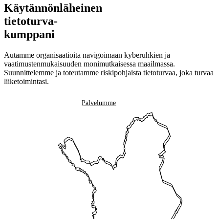
Käytännönläheinen
tietoturva-
kumppani
Autamme organisaatioita navigoimaan kyberuhkien ja
vaatimustenmukaisuuden monimutkaisessa maailmassa.
Suunnittelemme ja toteutamme riskipohjaista tietoturvaa, joka turvaa
liiketoimintasi.
Ota yhteyttä
Palvelumme