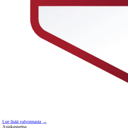
Lue lisää valvonnasta →
Asiakastarina