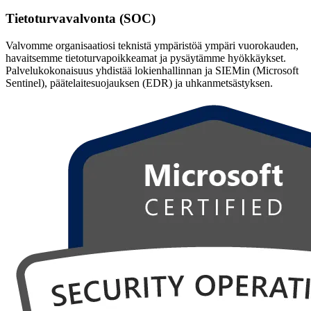
Tietoturvavalvonta (SOC)
Valvomme organisaatiosi teknistä ympäristöä ympäri vuorokauden,
havaitsemme tietoturvapoikkeamat ja pysäytämme hyökkäykset.
Palvelukokonaisuus yhdistää lokienhallinnan ja SIEMin (Microsoft
Sentinel), päätelaitesuojauksen (EDR) ja uhkanmetsästyksen.