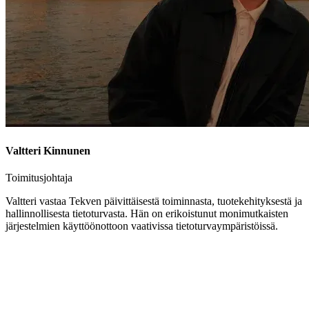
Valtteri Kinnunen
Toimitusjohtaja
Valtteri vastaa Tekven päivittäisestä toiminnasta, tuotekehityksestä ja
hallinnollisesta tietoturvasta. Hän on erikoistunut monimutkaisten
järjestelmien käyttöönottoon vaativissa tietoturvaympäristöissä.