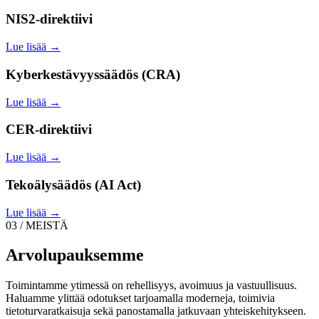
NIS2-direktiivi
Lue lisää →
Kyberkestävyyssäädös (CRA)
Lue lisää →
CER-direktiivi
Lue lisää →
Tekoälysäädös (AI Act)
Lue lisää →
03 / MEISTÄ
Arvolupauksemme
Toimintamme ytimessä on rehellisyys, avoimuus ja vastuullisuus.
Haluamme ylittää odotukset tarjoamalla moderneja, toimivia
tietoturvaratkaisuja sekä panostamalla jatkuvaan yhteiskehitykseen.