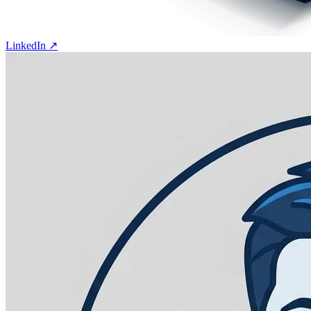
LinkedIn ↗