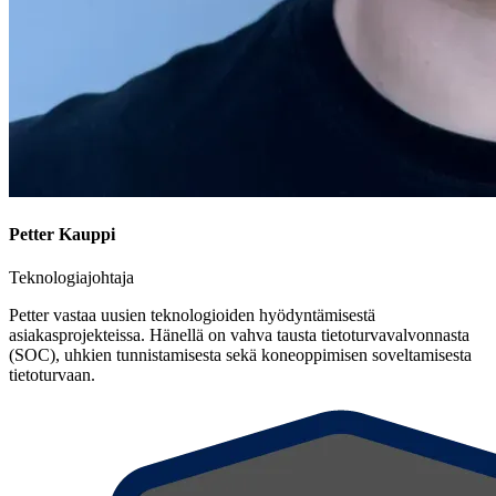
Petter Kauppi
Teknologiajohtaja
Petter vastaa uusien teknologioiden hyödyntämisestä
asiakasprojekteissa. Hänellä on vahva tausta tietoturvavalvonnasta
(SOC), uhkien tunnistamisesta sekä koneoppimisen soveltamisesta
tietoturvaan.