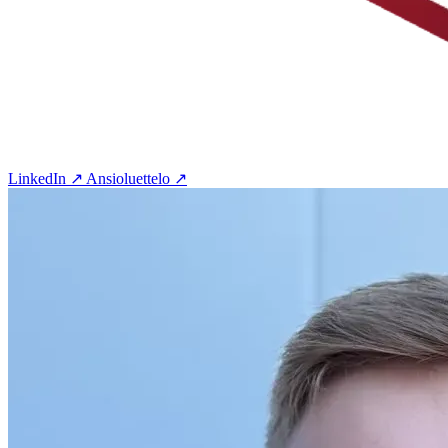
LinkedIn ↗
Ansioluettelo ↗