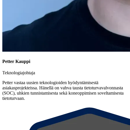
Petter Kauppi
Teknologiajohtaja
Petter vastaa uusien teknologioiden hyödyntämisestä
asiakasprojekteissa. Hänellä on vahva tausta tietoturvavalvonnasta
(SOC), uhkien tunnistamisesta sekä koneoppimisen soveltamisesta
tietoturvaan.