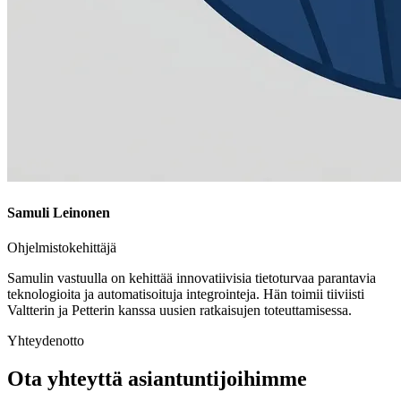
Samuli Leinonen
Ohjelmistokehittäjä
Samulin vastuulla on kehittää innovatiivisia tietoturvaa parantavia
teknologioita ja automatisoituja integrointeja. Hän toimii tiiviisti
Valtterin ja Petterin kanssa uusien ratkaisujen toteuttamisessa.
Yhteydenotto
Ota yhteyttä asiantuntijoihimme