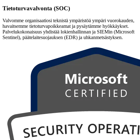
Tietoturvavalvonta (SOC)
Valvomme organisaatiosi teknistä ympäristöä ympäri vuorokauden,
havaitsemme tietoturvapoikkeamat ja pysäytämme hyökkäykset.
Palvelukokonaisuus yhdistää lokienhallinnan ja SIEMin (Microsoft
Sentinel), päätelaitesuojauksen (EDR) ja uhkanmetsästyksen.