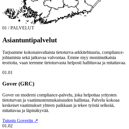
01 / PALVELUT
Asiantuntipalvelut
Tarjoamme kokonaisvaltaista tietoturva-arkkitehtuuria, compliance-
johtamista sekä jatkuvaa valvontaa. Emme myy monimutkaisia
teorioita, vaan teemme tietoturvasta helposti hallittavaa ja mitattavaa.
01.01
Gover (GRC)
Gover on moderni compliance-palvelu, joka helpottaa yritysten
tietoturvan ja vaatimustenmukaisuuden hallintaa. Palvelu kokoaa
keskeiset vaatimukset yhteen paikkaan ja tekee työstä selkeää,
mitattavaa ja läpinäkyvää.
Tutustu Goveriin ↗
01.02