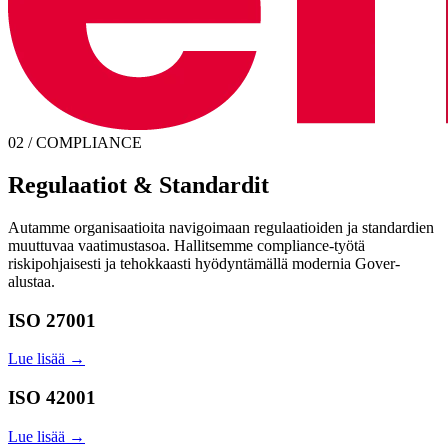
02 / COMPLIANCE
Regulaatiot & Standardit
Autamme organisaatioita navigoimaan regulaatioiden ja standardien
muuttuvaa vaatimustasoa. Hallitsemme compliance-työtä
riskipohjaisesti ja tehokkaasti hyödyntämällä modernia Gover-
alustaa.
ISO 27001
Lue lisää →
ISO 42001
Lue lisää →