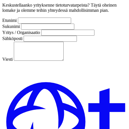
Keskustellaanko yrityksenne tietoturvatarpeista? Täytä oheinen
lomake ja olemme teihin yhteydessä mahdollisimman pian.
Etunimi
Sukunimi
Yritys / Organisaatio
Sähköposti
Viesti
Lähetä viesti