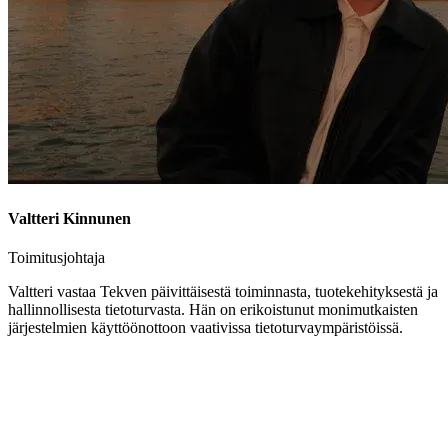
Valtteri Kinnunen
Toimitusjohtaja
Valtteri vastaa Tekven päivittäisestä toiminnasta, tuotekehityksestä ja
hallinnollisesta tietoturvasta. Hän on erikoistunut monimutkaisten
järjestelmien käyttöönottoon vaativissa tietoturvaympäristöissä.