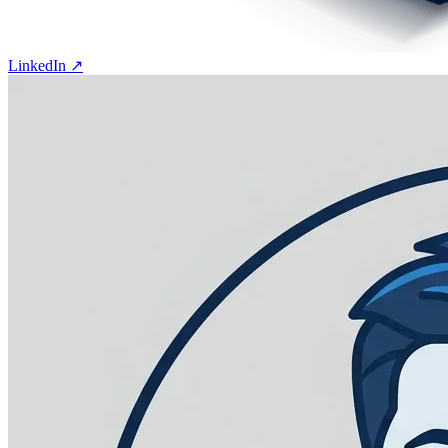
LinkedIn ↗