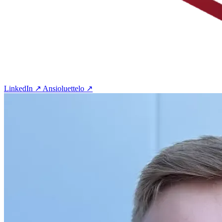
LinkedIn ↗
Ansioluettelo ↗