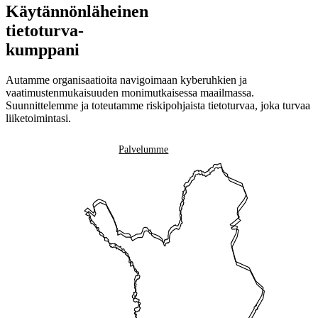
Käytännönläheinen
tietoturva-
kumppani
Autamme organisaatioita navigoimaan kyberuhkien ja
vaatimustenmukaisuuden monimutkaisessa maailmassa.
Suunnittelemme ja toteutamme riskipohjaista tietoturvaa, joka turvaa
liiketoimintasi.
Ota yhteyttä
Palvelumme