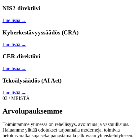
NIS2-direktiivi
Lue lisää →
Kyberkestävyyssäädös (CRA)
Lue lisää →
CER-direktiivi
Lue lisää →
Tekoälysäädös (AI Act)
Lue lisää →
03 / MEISTÄ
Arvolupauksemme
Toimintamme ytimessä on rehellisyys, avoimuus ja vastuullisuus.
Haluamme ylittää odotukset tarjoamalla moderneja, toimivia
tietoturvaratkaisuja sekä panostamalla jatkuvaan yhteiskehitykseen.