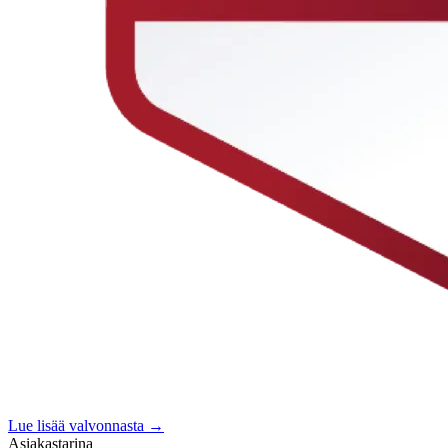
Lue lisää valvonnasta →
Asiakastarina