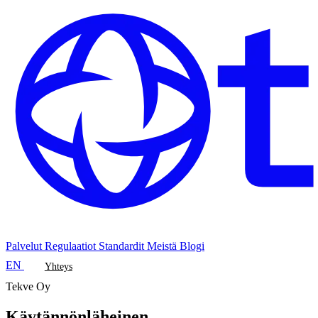
Palvelut
Regulaatiot
Standardit
Meistä
Blogi
EN
Yhteys
Tekve Oy
Käytännönläheinen