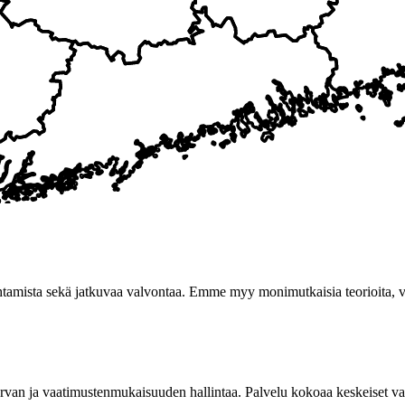
tamista sekä jatkuvaa valvontaa. Emme myy monimutkaisia teorioita, vaa
rvan ja vaatimustenmukaisuuden hallintaa. Palvelu kokoaa keskeiset vaa