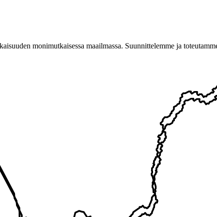
suuden monimutkaisessa maailmassa. Suunnittelemme ja toteutamme risk