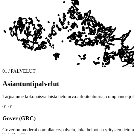
01 / PALVELUT
Asiantuntipalvelut
Tarjoamme kokonaisvaltaista tietoturva-arkkitehtuuria, compliance-joh
01.01
Gover (GRC)
Gover on moderni compliance-palvelu, joka helpottaa yritysten tietotu