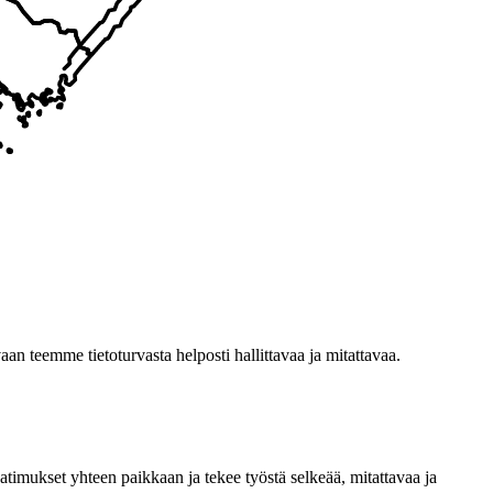
n teemme tietoturvasta helposti hallittavaa ja mitattavaa.
timukset yhteen paikkaan ja tekee työstä selkeää, mitattavaa ja