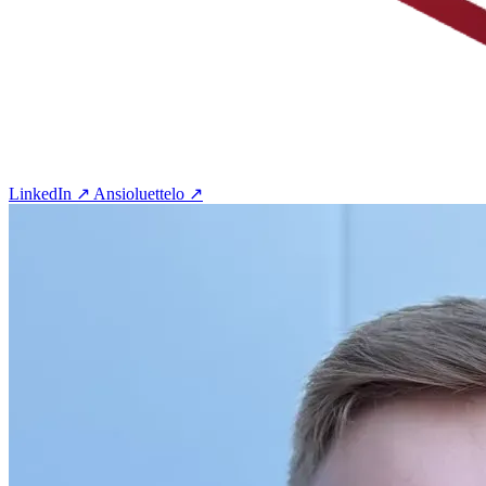
LinkedIn ↗
Ansioluettelo ↗