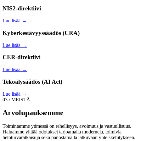
NIS2-direktiivi
Lue lisää →
Kyberkestävyyssäädös (CRA)
Lue lisää →
CER-direktiivi
Lue lisää →
Tekoälysäädös (AI Act)
Lue lisää →
03 / MEISTÄ
Arvolupauksemme
Toimintamme ytimessä on rehellisyys, avoimuus ja vastuullisuus.
Haluamme ylittää odotukset tarjoamalla moderneja, toimivia
tietoturvaratkaisuja sekä panostamalla jatkuvaan yhteiskehitykseen.