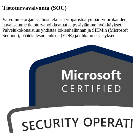
Tietoturvavalvonta (SOC)
Valvomme organisaatiosi teknistä ympäristöä ympäri vuorokauden,
havaitsemme tietoturvapoikkeamat ja pysäytämme hyökkäykset.
Palvelukokonaisuus yhdistää lokienhallinnan ja SIEMin (Microsoft
Sentinel), päätelaitesuojauksen (EDR) ja uhkanmetsästyksen.