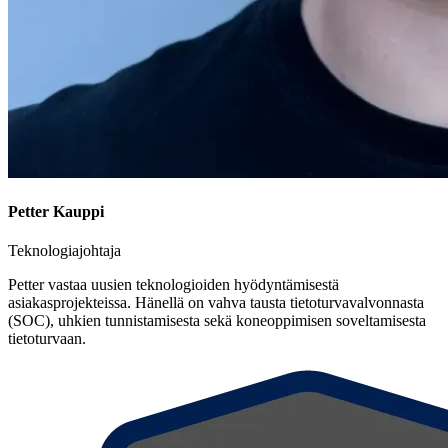
Petter Kauppi
Teknologiajohtaja
Petter vastaa uusien teknologioiden hyödyntämisestä
asiakasprojekteissa. Hänellä on vahva tausta tietoturvavalvonnasta
(SOC), uhkien tunnistamisesta sekä koneoppimisen soveltamisesta
tietoturvaan.