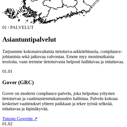
01 / PALVELUT
Asiantuntipalvelut
Tarjoamme kokonaisvaltaista tietoturva-arkkitehtuuria, compliance-
johtamista sekä jatkuvaa valvontaa. Emme myy monimutkaisia
teorioita, vaan teemme tietoturvasta helposti hallittavaa ja mitattavaa.
01.01
Gover (GRC)
Gover on moderni compliance-palvelu, joka helpottaa yritysten
tietoturvan ja vaatimustenmukaisuuden hallintaa. Palvelu kokoaa
keskeiset vaatimukset yhteen paikkaan ja tekee työstä selkeää,
mitattavaa ja läpinäkyvää.
Tutustu Goveriin ↗
01.02