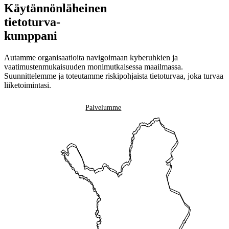
Käytännönläheinen
tietoturva-
kumppani
Autamme organisaatioita navigoimaan kyberuhkien ja
vaatimustenmukaisuuden monimutkaisessa maailmassa.
Suunnittelemme ja toteutamme riskipohjaista tietoturvaa, joka turvaa
liiketoimintasi.
Ota yhteyttä
Palvelumme