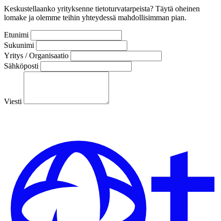
Keskustellaanko yrityksenne tietoturvatarpeista? Täytä oheinen
lomake ja olemme teihin yhteydessä mahdollisimman pian.
Etunimi
Sukunimi
Yritys / Organisaatio
Sähköposti
Viesti
Lähetä viesti