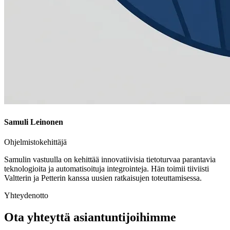
Samuli Leinonen
Ohjelmistokehittäjä
Samulin vastuulla on kehittää innovatiivisia tietoturvaa parantavia
teknologioita ja automatisoituja integrointeja. Hän toimii tiiviisti
Valtterin ja Petterin kanssa uusien ratkaisujen toteuttamisessa.
Yhteydenotto
Ota yhteyttä asiantuntijoihimme