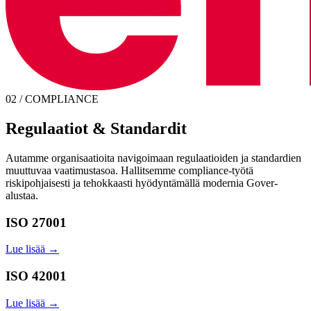
02 / COMPLIANCE
Regulaatiot & Standardit
Autamme organisaatioita navigoimaan regulaatioiden ja standardien
muuttuvaa vaatimustasoa. Hallitsemme compliance-työtä
riskipohjaisesti ja tehokkaasti hyödyntämällä modernia Gover-
alustaa.
ISO 27001
Lue lisää →
ISO 42001
Lue lisää →