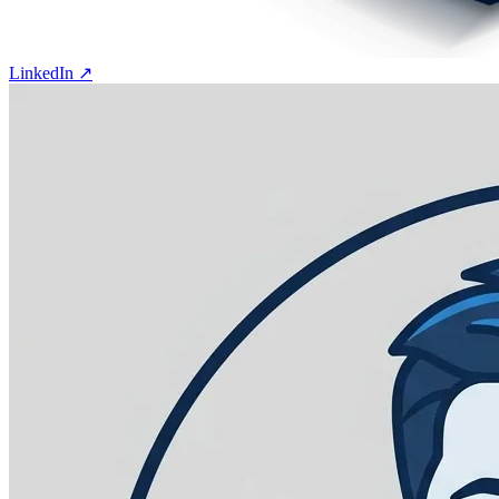
LinkedIn ↗