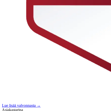
Lue lisää valvonnasta →
Asiakastarina