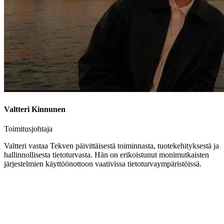
Valtteri Kinnunen
Toimitusjohtaja
Valtteri vastaa Tekven päivittäisestä toiminnasta, tuotekehityksestä ja
hallinnollisesta tietoturvasta. Hän on erikoistunut monimutkaisten
järjestelmien käyttöönottoon vaativissa tietoturvaympäristöissä.