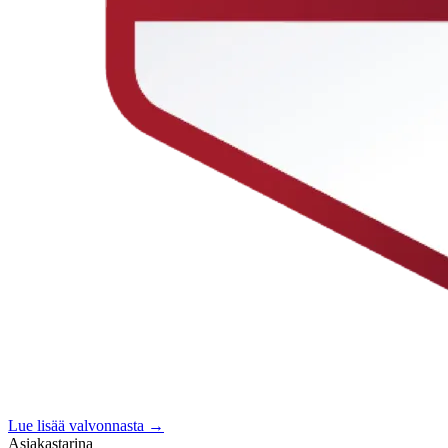
Lue lisää valvonnasta →
Asiakastarina