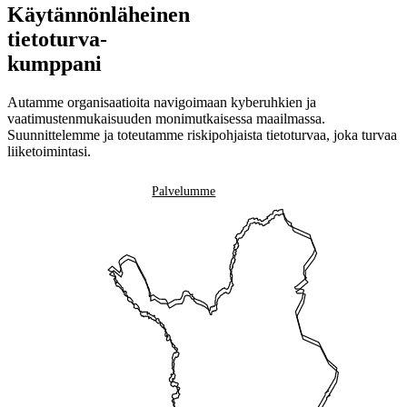
Käytännönläheinen
tietoturva-
kumppani
Autamme organisaatioita navigoimaan kyberuhkien ja
vaatimustenmukaisuuden monimutkaisessa maailmassa.
Suunnittelemme ja toteutamme riskipohjaista tietoturvaa, joka turvaa
liiketoimintasi.
Ota yhteyttä
Palvelumme