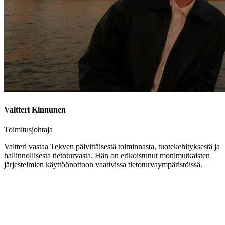
Valtteri Kinnunen
Toimitusjohtaja
Valtteri vastaa Tekven päivittäisestä toiminnasta, tuotekehityksestä ja
hallinnollisesta tietoturvasta. Hän on erikoistunut monimutkaisten
järjestelmien käyttöönottoon vaativissa tietoturvaympäristöissä.