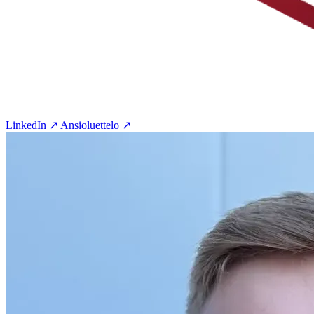
LinkedIn ↗
Ansioluettelo ↗