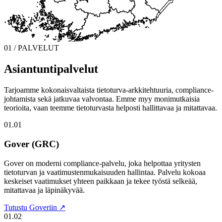
01 / PALVELUT
Asiantuntipalvelut
Tarjoamme kokonaisvaltaista tietoturva-arkkitehtuuria, compliance-
johtamista sekä jatkuvaa valvontaa. Emme myy monimutkaisia
teorioita, vaan teemme tietoturvasta helposti hallittavaa ja mitattavaa.
01.01
Gover (GRC)
Gover on moderni compliance-palvelu, joka helpottaa yritysten
tietoturvan ja vaatimustenmukaisuuden hallintaa. Palvelu kokoaa
keskeiset vaatimukset yhteen paikkaan ja tekee työstä selkeää,
mitattavaa ja läpinäkyvää.
Tutustu Goveriin ↗
01.02