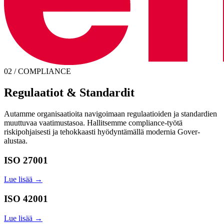
02 / COMPLIANCE
Regulaatiot & Standardit
Autamme organisaatioita navigoimaan regulaatioiden ja standardien
muuttuvaa vaatimustasoa. Hallitsemme compliance-työtä
riskipohjaisesti ja tehokkaasti hyödyntämällä modernia Gover-
alustaa.
ISO 27001
Lue lisää →
ISO 42001
Lue lisää →