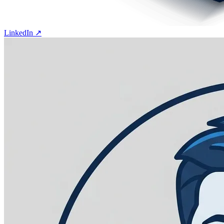
LinkedIn ↗