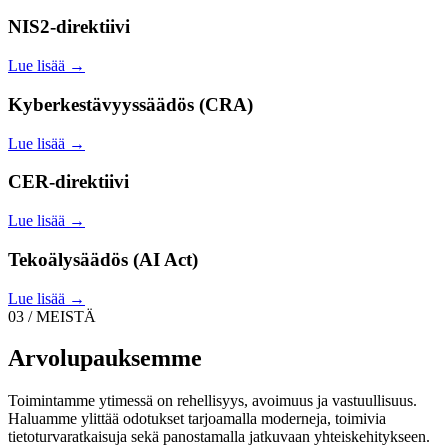
NIS2-direktiivi
Lue lisää →
Kyberkestävyyssäädös (CRA)
Lue lisää →
CER-direktiivi
Lue lisää →
Tekoälysäädös (AI Act)
Lue lisää →
03 / MEISTÄ
Arvolupauksemme
Toimintamme ytimessä on rehellisyys, avoimuus ja vastuullisuus.
Haluamme ylittää odotukset tarjoamalla moderneja, toimivia
tietoturvaratkaisuja sekä panostamalla jatkuvaan yhteiskehitykseen.