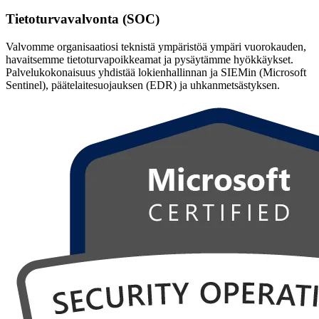
Tietoturvavalvonta (SOC)
Valvomme organisaatiosi teknistä ympäristöä ympäri vuorokauden,
havaitsemme tietoturvapoikkeamat ja pysäytämme hyökkäykset.
Palvelukokonaisuus yhdistää lokienhallinnan ja SIEMin (Microsoft
Sentinel), päätelaitesuojauksen (EDR) ja uhkanmetsästyksen.