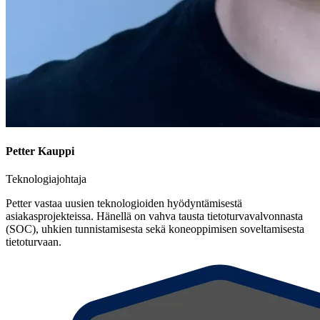
Petter Kauppi
Teknologiajohtaja
Petter vastaa uusien teknologioiden hyödyntämisestä
asiakasprojekteissa. Hänellä on vahva tausta tietoturvavalvonnasta
(SOC), uhkien tunnistamisesta sekä koneoppimisen soveltamisesta
tietoturvaan.