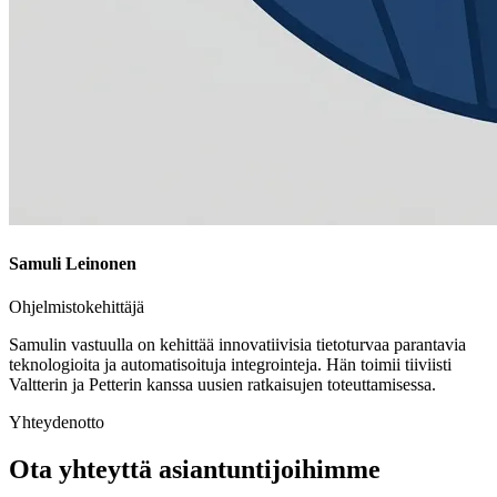
Samuli Leinonen
Ohjelmistokehittäjä
Samulin vastuulla on kehittää innovatiivisia tietoturvaa parantavia
teknologioita ja automatisoituja integrointeja. Hän toimii tiiviisti
Valtterin ja Petterin kanssa uusien ratkaisujen toteuttamisessa.
Yhteydenotto
Ota yhteyttä asiantuntijoihimme