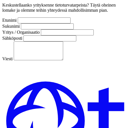
Keskustellaanko yrityksenne tietoturvatarpeista? Täytä oheinen
lomake ja olemme teihin yhteydessä mahdollisimman pian.
Etunimi
Sukunimi
Yritys / Organisaatio
Sähköposti
Viesti
Lähetä viesti