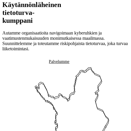
Käytännönläheinen
tietoturva-
kumppani
Autamme organisaatioita navigoimaan kyberuhkien ja
vaatimustenmukaisuuden monimutkaisessa maailmassa.
Suunnittelemme ja toteutamme riskipohjaista tietoturvaa, joka turvaa
liiketoimintasi.
Ota yhteyttä
Palvelumme