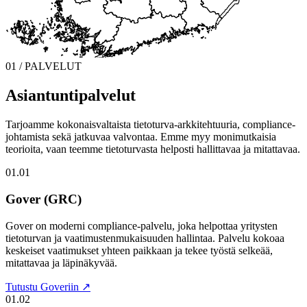
01 / PALVELUT
Asiantuntipalvelut
Tarjoamme kokonaisvaltaista tietoturva-arkkitehtuuria, compliance-
johtamista sekä jatkuvaa valvontaa. Emme myy monimutkaisia
teorioita, vaan teemme tietoturvasta helposti hallittavaa ja mitattavaa.
01.01
Gover (GRC)
Gover on moderni compliance-palvelu, joka helpottaa yritysten
tietoturvan ja vaatimustenmukaisuuden hallintaa. Palvelu kokoaa
keskeiset vaatimukset yhteen paikkaan ja tekee työstä selkeää,
mitattavaa ja läpinäkyvää.
Tutustu Goveriin ↗
01.02