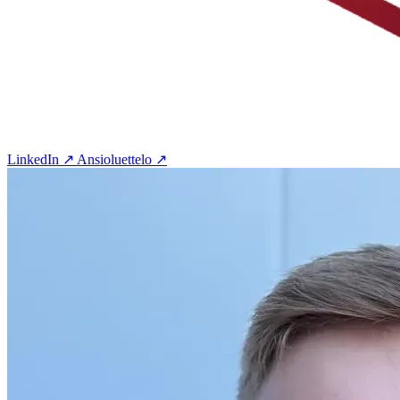
LinkedIn ↗
Ansioluettelo ↗