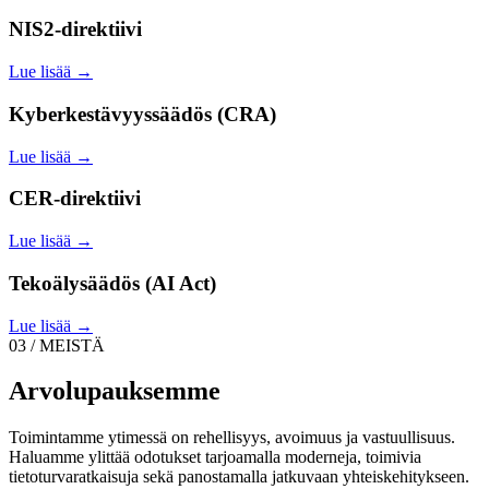
NIS2-direktiivi
Lue lisää →
Kyberkestävyyssäädös (CRA)
Lue lisää →
CER-direktiivi
Lue lisää →
Tekoälysäädös (AI Act)
Lue lisää →
03 / MEISTÄ
Arvolupauksemme
Toimintamme ytimessä on rehellisyys, avoimuus ja vastuullisuus.
Haluamme ylittää odotukset tarjoamalla moderneja, toimivia
tietoturvaratkaisuja sekä panostamalla jatkuvaan yhteiskehitykseen.