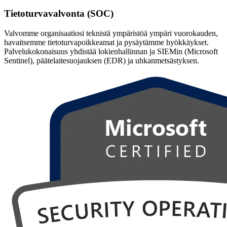
Tietoturvavalvonta (SOC)
Valvomme organisaatiosi teknistä ympäristöä ympäri vuorokauden,
havaitsemme tietoturvapoikkeamat ja pysäytämme hyökkäykset.
Palvelukokonaisuus yhdistää lokienhallinnan ja SIEMin (Microsoft
Sentinel), päätelaitesuojauksen (EDR) ja uhkanmetsästyksen.