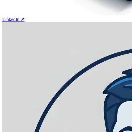
LinkedIn ↗