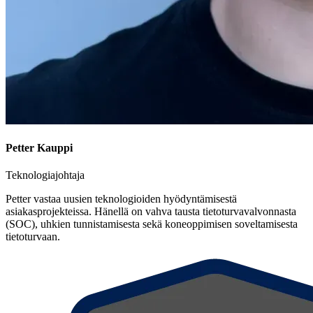
Petter Kauppi
Teknologiajohtaja
Petter vastaa uusien teknologioiden hyödyntämisestä
asiakasprojekteissa. Hänellä on vahva tausta tietoturvavalvonnasta
(SOC), uhkien tunnistamisesta sekä koneoppimisen soveltamisesta
tietoturvaan.