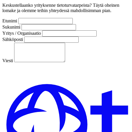
Keskustellaanko yrityksenne tietoturvatarpeista? Täytä oheinen
lomake ja olemme teihin yhteydessä mahdollisimman pian.
Etunimi
Sukunimi
Yritys / Organisaatio
Sähköposti
Viesti
Lähetä viesti