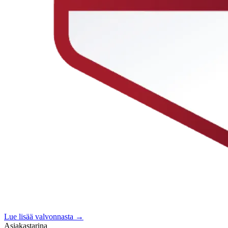
Lue lisää valvonnasta →
Asiakastarina