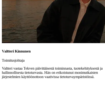
Valtteri Kinnunen
Toimitusjohtaja
Valtteri vastaa Tekven päivittäisestä toiminnasta, tuotekehityksestä ja
hallinnollisesta tietoturvasta. Hän on erikoistunut monimutkaisten
järjestelmien käyttöönottoon vaativissa tietoturvaympäristöissä.