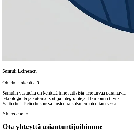
Samuli Leinonen
Ohjelmistokehittäjä
Samulin vastuulla on kehittää innovatiivisia tietoturvaa parantavia
teknologioita ja automatisoituja integrointeja. Hän toimii tiiviisti
Valtterin ja Petterin kanssa uusien ratkaisujen toteuttamisessa.
Yhteydenotto
Ota yhteyttä asiantuntijoihimme