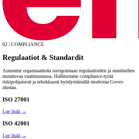
02 / COMPLIANCE
Regulaatiot & Standardit
Autamme organisaatioita navigoimaan regulaatioiden ja standardien
muuttuvaa vaatimustasoa. Hallitsemme compliance-työtä
riskipohjaisesti ja tehokkaasti hyödyntämällä modernia Gover-
alustaa.
ISO 27001
Lue lisää →
ISO 42001
Lue lisää →