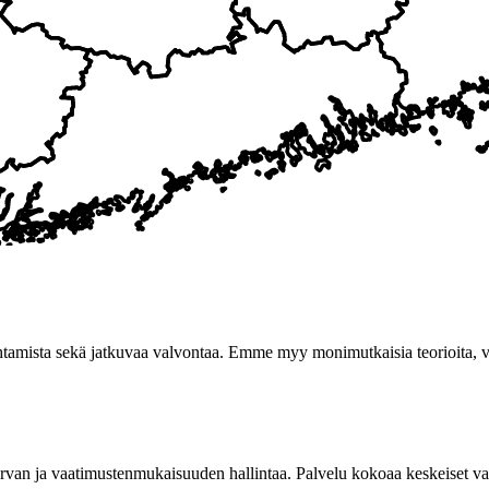
tamista sekä jatkuvaa valvontaa. Emme myy monimutkaisia teorioita, vaa
rvan ja vaatimustenmukaisuuden hallintaa. Palvelu kokoaa keskeiset vaa