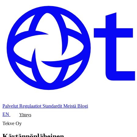
Palvelut
Regulaatiot
Standardit
Meistä
Blogi
EN
Yhteys
Tekve Oy
Käytännönläheinen