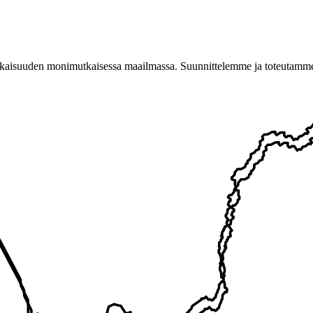
suuden monimutkaisessa maailmassa. Suunnittelemme ja toteutamme risk