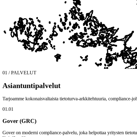
01 / PALVELUT
Asiantuntipalvelut
Tarjoamme kokonaisvaltaista tietoturva-arkkitehtuuria, compliance-joh
01.01
Gover (GRC)
Gover on moderni compliance-palvelu, joka helpottaa yritysten tietotu