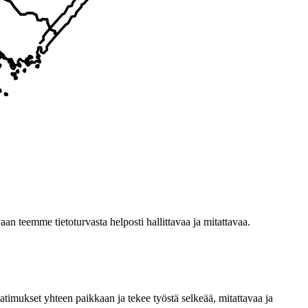
n teemme tietoturvasta helposti hallittavaa ja mitattavaa.
timukset yhteen paikkaan ja tekee työstä selkeää, mitattavaa ja