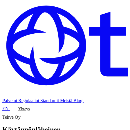
Palvelut
Regulaatiot
Standardit
Meistä
Blogi
EN
Yhteys
Tekve Oy
Käytännönläheinen