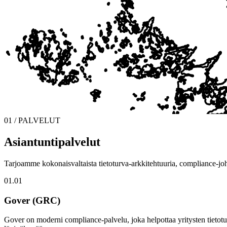
01 / PALVELUT
Asiantuntipalvelut
Tarjoamme kokonaisvaltaista tietoturva-arkkitehtuuria, compliance-joh
01.01
Gover (GRC)
Gover on moderni compliance-palvelu, joka helpottaa yritysten tietotu