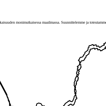
suuden monimutkaisessa maailmassa. Suunnittelemme ja toteutamme risk