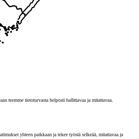
n teemme tietoturvasta helposti hallittavaa ja mitattavaa.
timukset yhteen paikkaan ja tekee työstä selkeää, mitattavaa ja