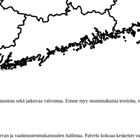
tamista sekä jatkuvaa valvontaa. Emme myy monimutkaisia teorioita, vaa
rvan ja vaatimustenmukaisuuden hallintaa. Palvelu kokoaa keskeiset vaa