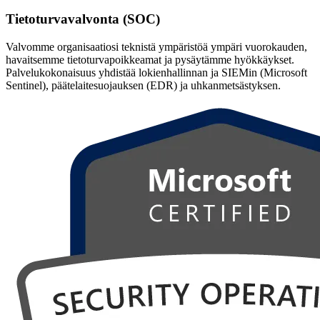
Tietoturvavalvonta (SOC)
Valvomme organisaatiosi teknistä ympäristöä ympäri vuorokauden,
havaitsemme tietoturvapoikkeamat ja pysäytämme hyökkäykset.
Palvelukokonaisuus yhdistää lokienhallinnan ja SIEMin (Microsoft
Sentinel), päätelaitesuojauksen (EDR) ja uhkanmetsästyksen.