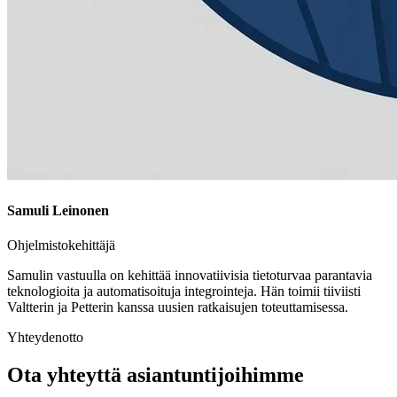
Samuli Leinonen
Ohjelmistokehittäjä
Samulin vastuulla on kehittää innovatiivisia tietoturvaa parantavia
teknologioita ja automatisoituja integrointeja. Hän toimii tiiviisti
Valtterin ja Petterin kanssa uusien ratkaisujen toteuttamisessa.
Yhteydenotto
Ota yhteyttä asiantuntijoihimme