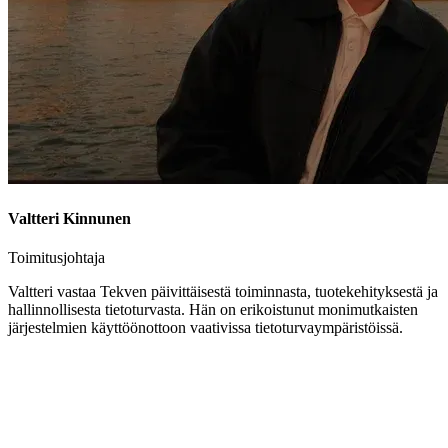
Valtteri Kinnunen
Toimitusjohtaja
Valtteri vastaa Tekven päivittäisestä toiminnasta, tuotekehityksestä ja
hallinnollisesta tietoturvasta. Hän on erikoistunut monimutkaisten
järjestelmien käyttöönottoon vaativissa tietoturvaympäristöissä.