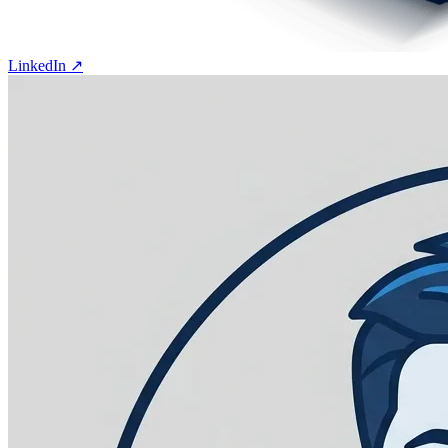
LinkedIn ↗