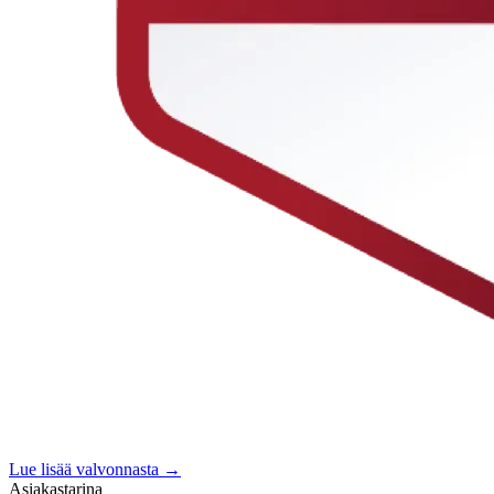
Lue lisää valvonnasta →
Asiakastarina