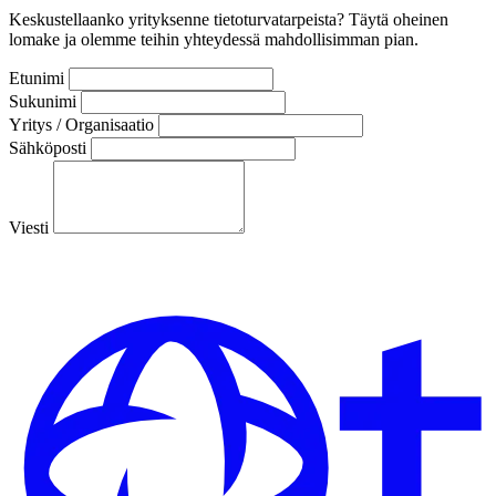
Keskustellaanko yrityksenne tietoturvatarpeista? Täytä oheinen
lomake ja olemme teihin yhteydessä mahdollisimman pian.
Etunimi
Sukunimi
Yritys / Organisaatio
Sähköposti
Viesti
Lähetä viesti