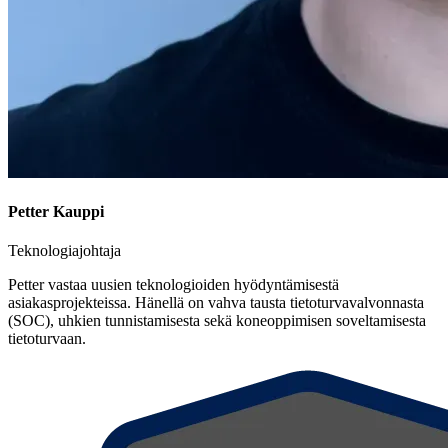
Petter Kauppi
Teknologiajohtaja
Petter vastaa uusien teknologioiden hyödyntämisestä
asiakasprojekteissa. Hänellä on vahva tausta tietoturvavalvonnasta
(SOC), uhkien tunnistamisesta sekä koneoppimisen soveltamisesta
tietoturvaan.