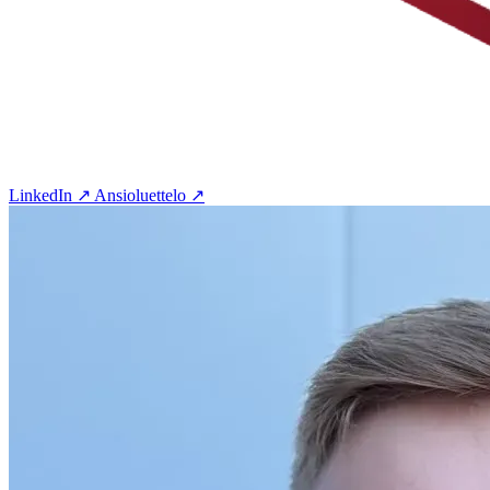
LinkedIn ↗
Ansioluettelo ↗