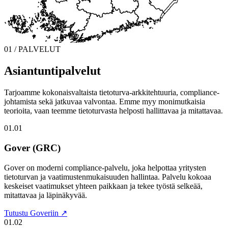
01 / PALVELUT
Asiantuntipalvelut
Tarjoamme kokonaisvaltaista tietoturva-arkkitehtuuria, compliance-
johtamista sekä jatkuvaa valvontaa. Emme myy monimutkaisia
teorioita, vaan teemme tietoturvasta helposti hallittavaa ja mitattavaa.
01.01
Gover (GRC)
Gover on moderni compliance-palvelu, joka helpottaa yritysten
tietoturvan ja vaatimustenmukaisuuden hallintaa. Palvelu kokoaa
keskeiset vaatimukset yhteen paikkaan ja tekee työstä selkeää,
mitattavaa ja läpinäkyvää.
Tutustu Goveriin ↗
01.02