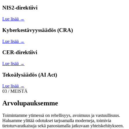
NIS2-direktiivi
Lue lisää →
Kyberkestävyyssäädös (CRA)
Lue lisää →
CER-direktiivi
Lue lisää →
Tekoälysäädös (AI Act)
Lue lisää →
03 / MEISTÄ
Arvolupauksemme
Toimintamme ytimessä on rehellisyys, avoimuus ja vastuullisuus.
Haluamme ylittää odotukset tarjoamalla moderneja, toimivia
tietoturvaratkaisuja sekä panostamalla jatkuvaan yhteiskehitykseen.