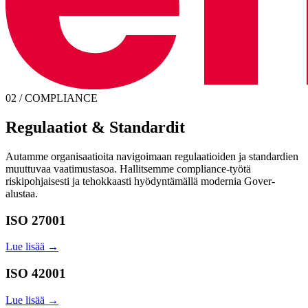
02 / COMPLIANCE
Regulaatiot & Standardit
Autamme organisaatioita navigoimaan regulaatioiden ja standardien
muuttuvaa vaatimustasoa. Hallitsemme compliance-työtä
riskipohjaisesti ja tehokkaasti hyödyntämällä modernia Gover-
alustaa.
ISO 27001
Lue lisää →
ISO 42001
Lue lisää →