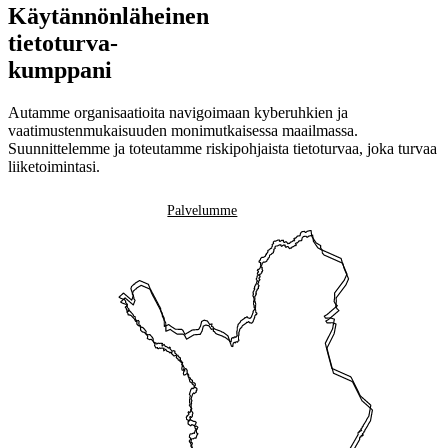
Käytännönläheinen
tietoturva-
kumppani
Autamme organisaatioita navigoimaan kyberuhkien ja
vaatimustenmukaisuuden monimutkaisessa maailmassa.
Suunnittelemme ja toteutamme riskipohjaista tietoturvaa, joka turvaa
liiketoimintasi.
Ota yhteyttä
Palvelumme