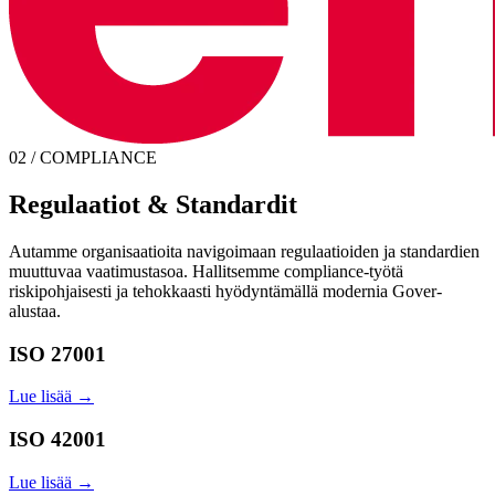
02 / COMPLIANCE
Regulaatiot & Standardit
Autamme organisaatioita navigoimaan regulaatioiden ja standardien
muuttuvaa vaatimustasoa. Hallitsemme compliance-työtä
riskipohjaisesti ja tehokkaasti hyödyntämällä modernia Gover-
alustaa.
ISO 27001
Lue lisää →
ISO 42001
Lue lisää →