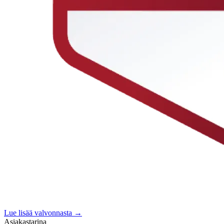
Lue lisää valvonnasta →
Asiakastarina