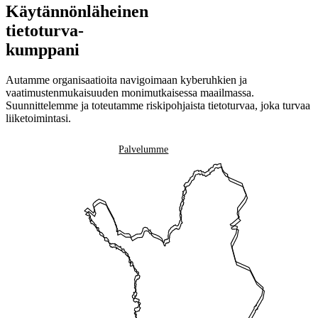
Käytännönläheinen
tietoturva-
kumppani
Autamme organisaatioita navigoimaan kyberuhkien ja
vaatimustenmukaisuuden monimutkaisessa maailmassa.
Suunnittelemme ja toteutamme riskipohjaista tietoturvaa, joka turvaa
liiketoimintasi.
Ota yhteyttä
Palvelumme