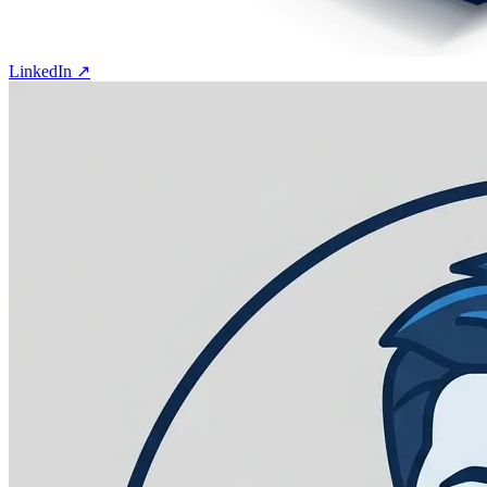
LinkedIn ↗