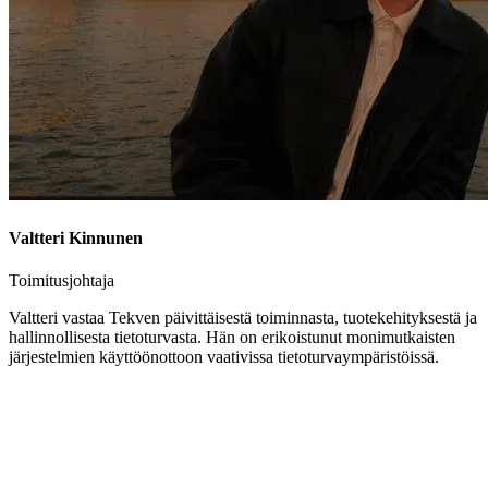
Valtteri Kinnunen
Toimitusjohtaja
Valtteri vastaa Tekven päivittäisestä toiminnasta, tuotekehityksestä ja
hallinnollisesta tietoturvasta. Hän on erikoistunut monimutkaisten
järjestelmien käyttöönottoon vaativissa tietoturvaympäristöissä.