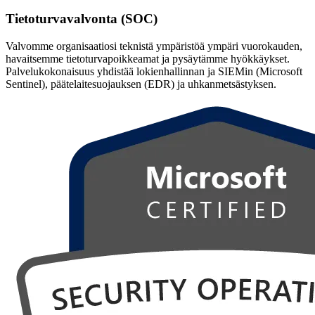
Tietoturvavalvonta (SOC)
Valvomme organisaatiosi teknistä ympäristöä ympäri vuorokauden,
havaitsemme tietoturvapoikkeamat ja pysäytämme hyökkäykset.
Palvelukokonaisuus yhdistää lokienhallinnan ja SIEMin (Microsoft
Sentinel), päätelaitesuojauksen (EDR) ja uhkanmetsästyksen.