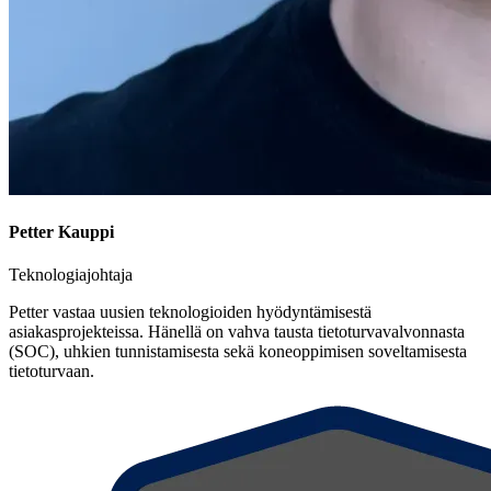
Petter Kauppi
Teknologiajohtaja
Petter vastaa uusien teknologioiden hyödyntämisestä
asiakasprojekteissa. Hänellä on vahva tausta tietoturvavalvonnasta
(SOC), uhkien tunnistamisesta sekä koneoppimisen soveltamisesta
tietoturvaan.