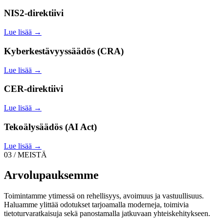
NIS2-direktiivi
Lue lisää →
Kyberkestävyyssäädös (CRA)
Lue lisää →
CER-direktiivi
Lue lisää →
Tekoälysäädös (AI Act)
Lue lisää →
03 / MEISTÄ
Arvolupauksemme
Toimintamme ytimessä on rehellisyys, avoimuus ja vastuullisuus.
Haluamme ylittää odotukset tarjoamalla moderneja, toimivia
tietoturvaratkaisuja sekä panostamalla jatkuvaan yhteiskehitykseen.