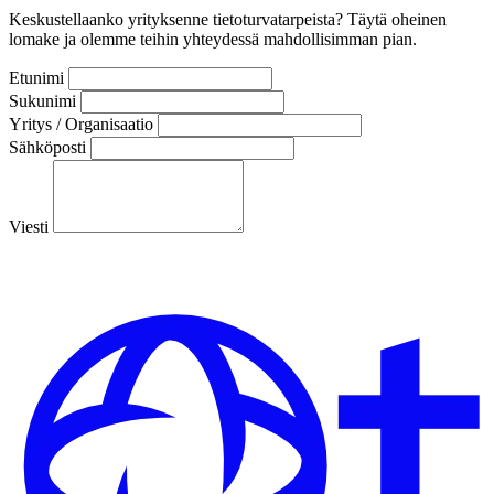
Keskustellaanko yrityksenne tietoturvatarpeista? Täytä oheinen
lomake ja olemme teihin yhteydessä mahdollisimman pian.
Etunimi
Sukunimi
Yritys / Organisaatio
Sähköposti
Viesti
Lähetä viesti