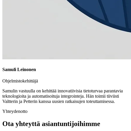
Samuli Leinonen
Ohjelmistokehittäjä
Samulin vastuulla on kehittää innovatiivisia tietoturvaa parantavia
teknologioita ja automatisoituja integrointeja. Hän toimii tiiviisti
Valtterin ja Petterin kanssa uusien ratkaisujen toteuttamisessa.
Yhteydenotto
Ota yhteyttä asiantuntijoihimme