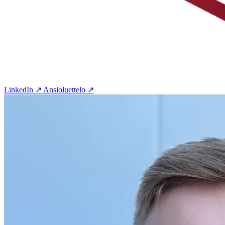
LinkedIn ↗
Ansioluettelo ↗