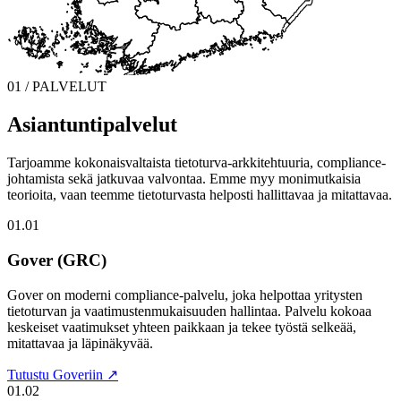
01 / PALVELUT
Asiantuntipalvelut
Tarjoamme kokonaisvaltaista tietoturva-arkkitehtuuria, compliance-
johtamista sekä jatkuvaa valvontaa. Emme myy monimutkaisia
teorioita, vaan teemme tietoturvasta helposti hallittavaa ja mitattavaa.
01.01
Gover (GRC)
Gover on moderni compliance-palvelu, joka helpottaa yritysten
tietoturvan ja vaatimustenmukaisuuden hallintaa. Palvelu kokoaa
keskeiset vaatimukset yhteen paikkaan ja tekee työstä selkeää,
mitattavaa ja läpinäkyvää.
Tutustu Goveriin ↗
01.02