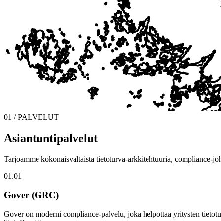
01 / PALVELUT
Asiantuntipalvelut
Tarjoamme kokonaisvaltaista tietoturva-arkkitehtuuria, compliance-joh
01.01
Gover (GRC)
Gover on moderni compliance-palvelu, joka helpottaa yritysten tietotu