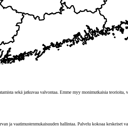
tamista sekä jatkuvaa valvontaa. Emme myy monimutkaisia teorioita, vaa
rvan ja vaatimustenmukaisuuden hallintaa. Palvelu kokoaa keskeiset vaa