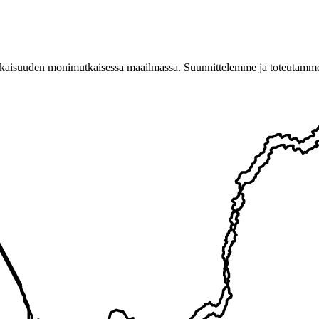
suuden monimutkaisessa maailmassa. Suunnittelemme ja toteutamme risk