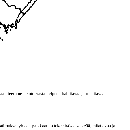
n teemme tietoturvasta helposti hallittavaa ja mitattavaa.
timukset yhteen paikkaan ja tekee työstä selkeää, mitattavaa ja