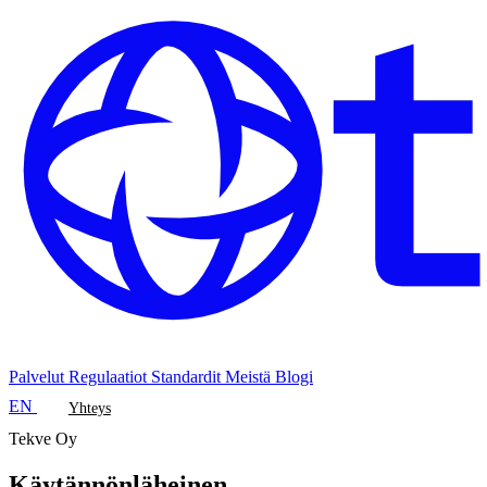
Palvelut
Regulaatiot
Standardit
Meistä
Blogi
EN
Yhteys
Tekve Oy
Käytännönläheinen